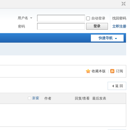
用户名
自动登录
找回密码
登录
密码
立即注册
快捷导航
收藏本版
|
订阅
返 回
新窗
作者
回复/查看
最后发表