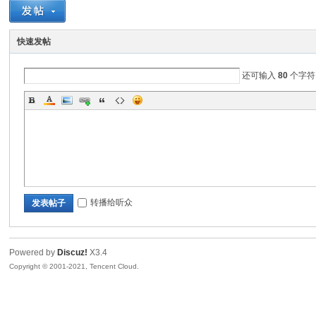
城
快速发帖
还可输入
80
个字符
邵
转播给听众
发表帖子
Powered by
Discuz!
X3.4
Copyright © 2001-2021, Tencent Cloud.
武