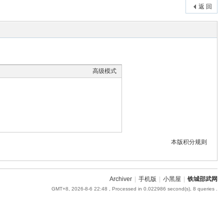
返 回
高级模式
本版积分规则
Archiver
|
手机版
|
小黑屋
|
铁城邵武网
GMT+8, 2026-8-6 22:48
, Processed in 0.022986 second(s), 8 queries .