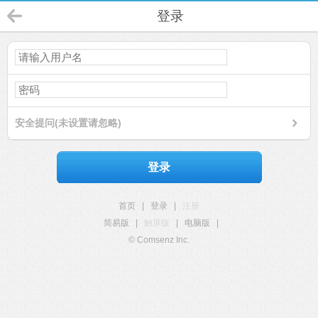
登录
安全提问(未设置请忽略)
登录
首页
|
登录
|
注册
简易版
|
触屏版
|
电脑版
|
© Comsenz Inc.