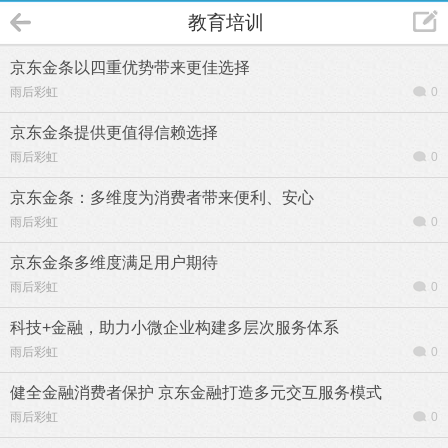
教育培训
京东金条以四重优势带来更佳选择
雨后彩虹
0
京东金条提供更值得信赖选择
雨后彩虹
0
京东金条：多维度为消费者带来便利、安心
雨后彩虹
0
京东金条多维度满足用户期待
雨后彩虹
0
科技+金融，助力小微企业构建多层次服务体系
雨后彩虹
0
健全金融消费者保护 京东金融打造多元交互服务模式
雨后彩虹
0