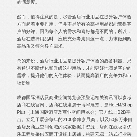
的满意度。
然而，值得注意的是，尽管酒店行业用品在提升客户体验
方面起着重要作用，但并不是所有的高档用品都能获得客
户的好评。因为每个人的需求和喜好都是不同的，所以，
酒店在选择用品时，应该充分考虑到这一点，力求做到既
高品质又符合客户需求。
总的来说，酒店行业用品是提升客户体验的必备利器。只
有通过不断优化和升级这些用品，才能更好地满足客户的
需求，提升他们的入住体验，从而提高酒店的竞争力和市
场份额。
成都国际酒店及商业空间博览会预登记
相关资讯可以参考
店商在线官网，店商在线隶属于博华展览，是Hotel&Shop
Plus（上海国际酒店及商业空间博览会）官方线上B2B平
台。立足于展会每年的2100多家参展商，以及50多万来自
酒店及商业空间领域的买家数据库资源，店商在线吸引优
质工程集采供应商开设线上店铺，构建云端一站式行业采