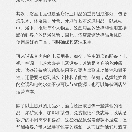
其次，浴室用品也是酒店行业用品的重要组成部分。包括
洗发水、沐浴露、牙膏、牙刷等基本洗漱用品，以及毛
巾、浴巾、拖鞋等个人物品。这些用品的选择和使用直接
影响到客户的洗浴体验，因此，酒店应该选择品质优良、
使用感好的产品，同时确保其清洁卫生。
再来说说客房内的电器用品。如今，许多酒店都配备了电
视、空调、电热水壶等电器设备，以满足客户的各种需
求。这些设备的选购和使用不仅要考虑到其功能性和耐用
性，还需要考虑到其安全性和节能性。例如，选择能效高
的空调和电热水壶不仅可以节省能源，也可以降低酒店的
运营成本。
除了以上提到的用品外，酒店还应该提供一些其他的物
品，如矿泉水、咖啡和茶包、免费报纸和杂志等，以满足
客户的不同需求和喜好。这些物品虽然看似微不足道，但
却能给客户带来温馨和惊喜的感觉，从而提升他们对酒店